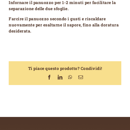
Infornare il panuozzo per
1-2 minuti
per facilitare la
separazione delle due sfoglie.
Farcire il panuozzo secondo i gusti e
riscaldare
nuovamente
per esaltarne il sapore, fino alla doratura
desiderata.
Ti piace questo prodotto? Condividi!
Facebook
LinkedIn
WhatsApp
Email