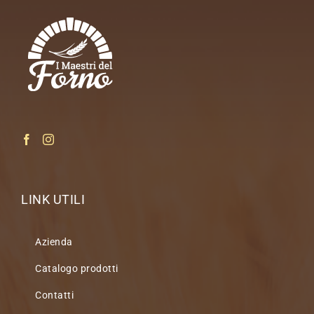
LINK UTILI
Azienda
Catalogo prodotti
Contatti