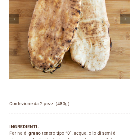
Confezione da 2 pezzi (480g)
INGREDIENTI:
Farina di
grano
tenero tipo “0”, acqua, olio di semi di