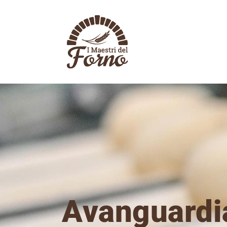
Salta
al
contenuto